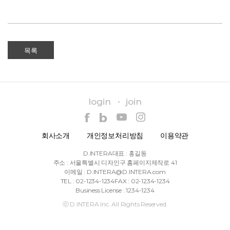
목록
login
join
회사소개
개인정보처리방침
이용약관
D.INTERA
대표 : 홍길동
주소 : 서울특별시 디자인구 홈페이지제작로 41
이메일 : D.INTERA@D.INTERA.com
TEL : 02-1234-1234
FAX : 02-1234-1234
Business License : 1234-1234
ⓒ D.INTERA Inc. All Rights Reserved.